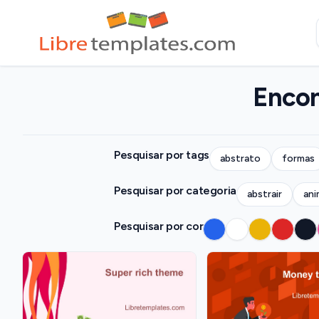
Encon
Pesquisar por tags
abstrato
formas
Pesquisar por categoria
abstrair
ani
Pesquisar por cor