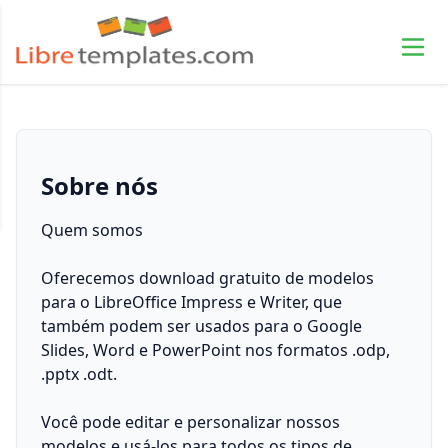
Sobre nós
Quem somos
Oferecemos download gratuito de modelos
para o LibreOffice Impress e Writer, que
também podem ser usados para o Google
Slides, Word e PowerPoint nos formatos .odp,
.pptx .odt.
Você pode editar e personalizar nossos
modelos e usá-los para todos os tipos de