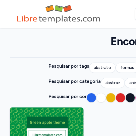
Encon
Pesquisar por tags
abstrato
formas
Pesquisar por categoria
abstrair
ani
Pesquisar por cor