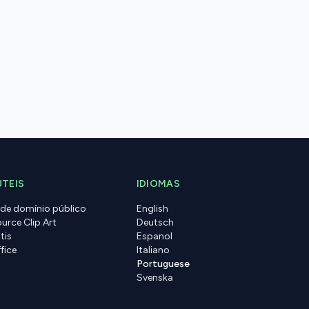
ÚTEIS
IDIOMAS
 de domínio público
English
urce Clip Art
Deutsch
tis
Espanol
fice
Italiano
Portuguese
Svenska