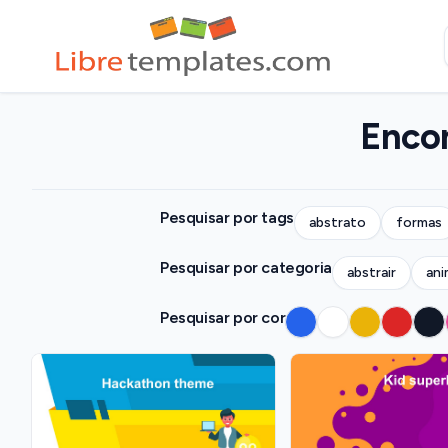
Encon
Pesquisar por tags
abstrato
formas
Pesquisar por categoria
abstrair
ani
Pesquisar por cor