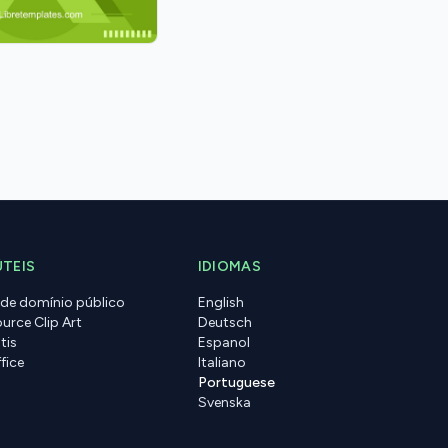
ÚTEIS
IDIOMAS
 de domínio público
English
urce Clip Art
Deutsch
tis
Espanol
fice
Italiano
Portuguese
Svenska