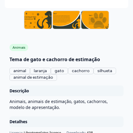
Animais
Tema de gato e cachorro de estimação
animal
laranja
gato
cachorro
silhueta
animal de estimação
Descrição
Animais, animais de estimação, gatos, cachorros,
modelo de apresentação.
Detalhes
Licença:
Libretemplates license
Downloads:
438