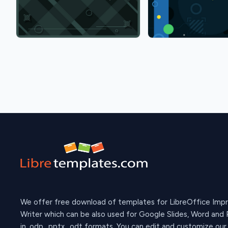
We offer free download of templates for LibreOffice Imp
Writer which can be also used for Google Slides, Word and
in .odp, .pptx, .odt formats. You can edit and customize ou