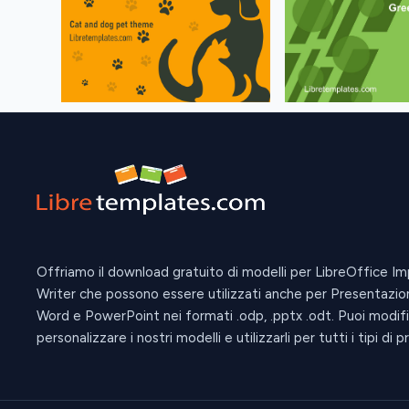
Offriamo il download gratuito di modelli per LibreOffice Im
Writer che possono essere utilizzati anche per Presentazio
Word e PowerPoint nei formati .odp, .pptx .odt. Puoi modif
personalizzare i nostri modelli e utilizzarli per tutti i tipi di p