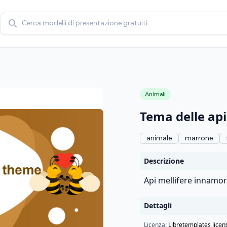
Search
Animali
Tema delle api
animale
marrone
Descrizione
Api mellifere innamor
Dettagli
Licenza:
Libretemplates licen