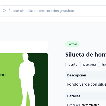
Search
Formas
Silueta de ho
gente
persona
ho
Descripción
Fondo verde con silu
Detalles
Licencia:
Libretemplates