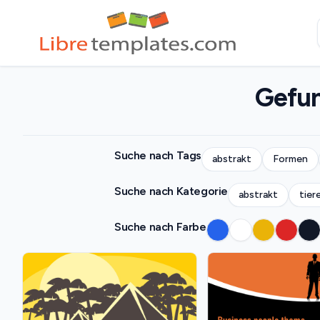
Gefun
Suche nach Tags
abstrakt
Formen
Suche nach Kategorie
abstrakt
tier
Suche nach Farbe