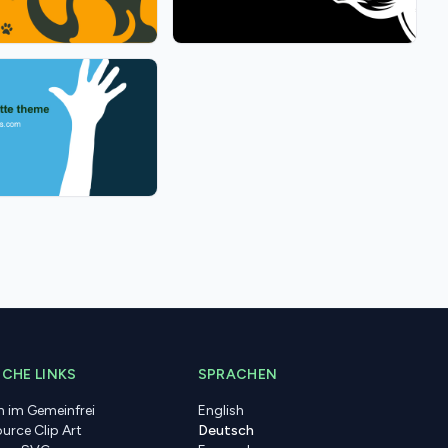
CHE LINKS
SPRACHEN
n im Gemeinfrei
English
urce Clip Art
Deutsch