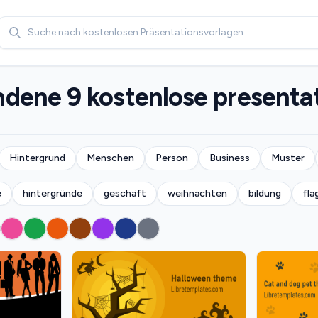
Search
dene 9 kostenlose presentat
Hintergrund
Menschen
Person
Business
Muster
e
hintergründe
geschäft
weihnachten
bildung
fla